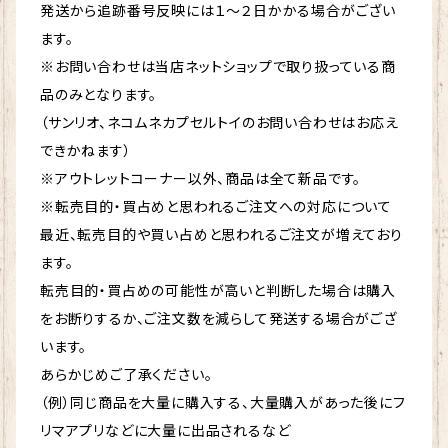
発送から追跡番号反映には１～２日かかる場合がござい
ます。
※お問い合わせは当店ネットショップで取り扱っている商
品のみとなります。
（サンリオ、ネコムネカプセルトイのお問い合わせはお応え
できかねます）
※アウトレットコーナー以外、商品は全て新品です。
※転売目的・買占めと思われるご注文への対応について
最近、転売目的や買い占めと思われるご注文が増えており
ます。
転売目的・買占めの可能性が高いと判断した場合は購入
をお断りするか、ご注文数を減らして発送する場合がござ
います。
あらかじめご了承ください。
（例）同じ商品を大量に購入する、大量購入があった後にフ
リマアプリなどに大量に出品されるなど