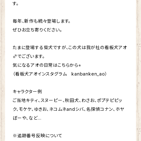
す。
毎年、新作も続々登場します。
ぜひお立ち寄りください。
たまに登場する柴犬ですが、この犬は我が社の看板犬アオ
♂でございます。
気になるアオの日常はこちらから⭐︎
（看板犬アオインスタグラム kanbanken_ao）
キャラクター例
ご当地キティ、スヌーピー、秋田犬、わさお、ポプテピピッ
ク、モケケ、ゆきお、ネコムネandシバ、名探偵コナン、ホヤ
ぼーや、など…
※追跡番号反映について