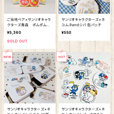
ご当地ベア×サンリオキャラ
サンリオキャラクターズ×ネ
クターズ青森 ポムポムプ
コムネandシバ 缶バッチ
リン
¥5,360
¥550
SOLD OUT
サンリオキャラクターズ×ネ
サンリオキャラクターズ×ネ