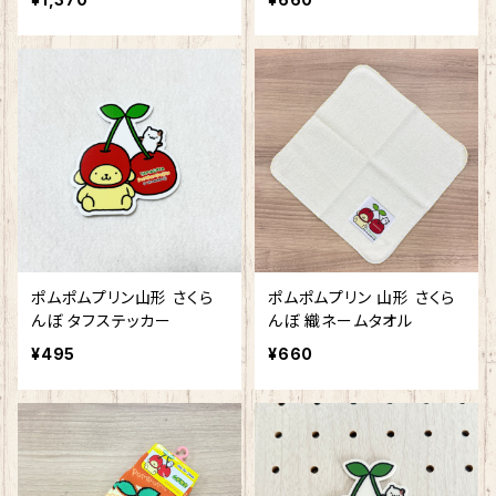
ポムポムプリン山形 さくら
ポムポムプリン 山形 さくら
んぼ タフステッカー
んぼ 織ネームタオル
¥495
¥660