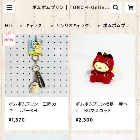
ポムポムプリン | TORCH-Online
Shop-
HOM
キャラクタ
サンリオキャラクタ
ポムポムプリ
E
ー
ー
ン
ポムポムプリン 三陸カ
ポムポムプリン福島 赤べ
キ ラバーKH
こ BCマスコット
¥1,370
¥2,300