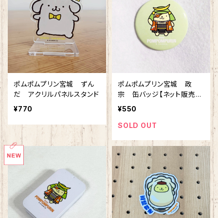
ポムポムプリン宮城 ずん
ポムポムプリン宮城 政
だ アクリルパネルスタンド
宗 缶バッジ【ネット販売限
定】
¥770
¥550
SOLD OUT