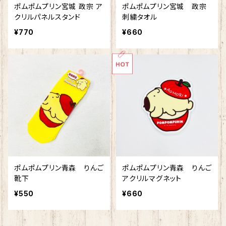
ポムポムプリン宮城 政宗 ア
ポムポムプリン宮城 政宗
クリルパネルスタンド
刺繍タオル
¥770
¥660
ポムポムプリン青森 りんご
ポムポムプリン青森 りんご
靴下
アクリルマグネット
¥550
¥660