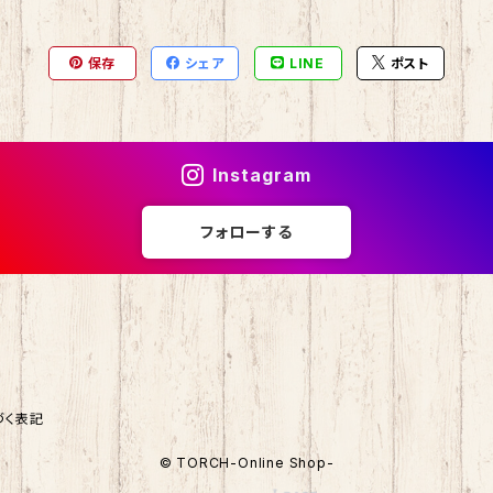
保存
シェア
LINE
ポスト
Instagram
フォローする
づく表記
© TORCH-Online Shop-