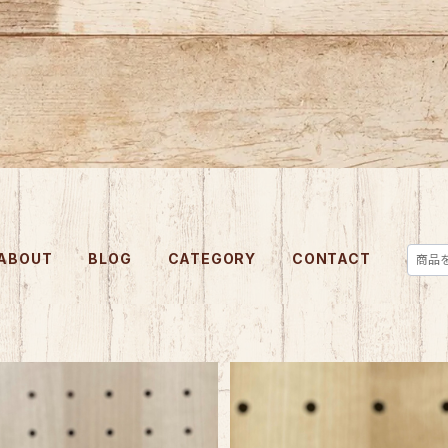
ABOUT
BLOG
CATEGORY
CONTACT