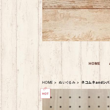
HOME
HOME
ぬいぐるみ
ネコムネandシバ