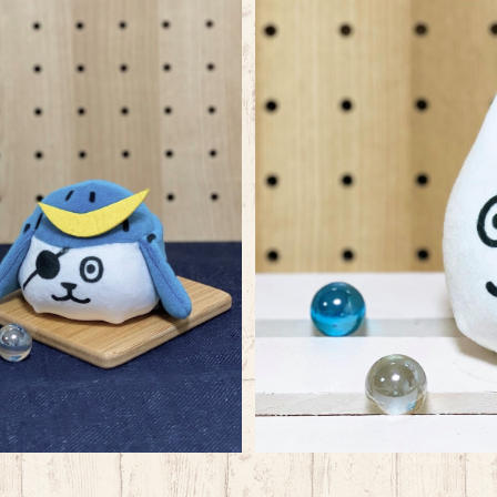
玉（２個セット）
ネコムネan