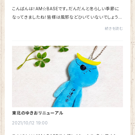
こんばんは！AM☆BASEです。だんだんと冬らしい季節に
なってきましたね！皆様は風邪などひいていないでしょう
か。我が社の看板犬はコタツに引きこもる毎日を送ってお
続きを読む
ります…さて！今日は、【ご当地冬限定商品】の...
東北のゆきおリニューアル
2021/10/12 19:00