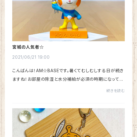
宮城の人気者☆
2021/06/21 19:00
こんばんは！AM☆BASEです。暑くてむしむしする日が続き
ますね！お部屋の除湿と水分補給が必須の時期になってき
ました。さて！今日は、そんな億劫な気分を少しでも明るく
続きを読む
するアイテムをご紹介致します！宮城の人気...