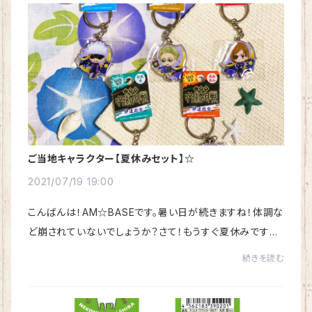
ご当地キャラクター【夏休みセット】☆
2021/07/19 19:00
こんばんは！AM☆BASEです。暑い日が続きますね！体調な
ど崩されていないでしょうか？さて！もうすぐ夏休みです
ね！本来なら、旅行や海水浴など楽しみたいところですが、
続きを読む
なかなか今年もそうは行きませんよね…私た...