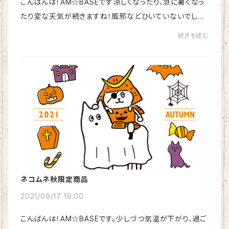
こんばんは！AM☆BASEです涼しくなったり、急に暑くなっ
たり変な天気が続きますね！風邪などひいていないでしょ
うか。さて！皆さんは【ゆきお】というキャラクターをご存じ
続きを読む
でしょうか？【ゆきお】とは、全国に散...
ネコムネ秋限定商品
2021/09/17 19:00
こんばんは！AM☆BASEです。少しづつ気温が下がり、過ご