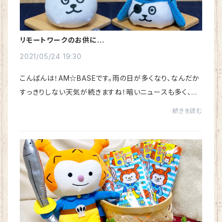
リモートワークのお供に…
2021/05/24 19:30
こんばんは！AM☆BASEです。雨の日が多くなり、なんだか
すっきりしない天気が続きますね！暗いニュースも多く、外
に出ることも億劫なときもありますよね…今日は、こんな
続きを読む
気分を少しでも明るく元気にするアイテムを...