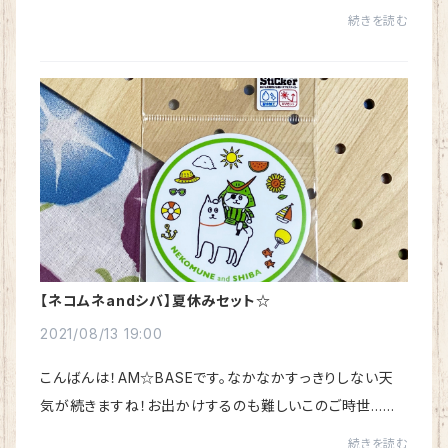
で、なかなか出かけられないことが多いですよね…早く落
続きを読む
ち着いて遠くに出かけたいものです！さて、私た...
【ネコムネandシバ】夏休みセット☆
2021/08/13 19:00
こんばんは！AM☆BASEです。なかなかすっきりしない天
気が続きますね！お出かけするのも難しいこのご時世…そ
んな気分を少しでも盛り上げようと、弊社ではネットショッ
続きを読む