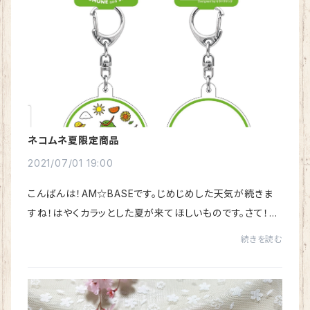
ネコムネ夏限定商品
2021/07/01 19:00
こんばんは！AM☆BASEです。じめじめした天気が続きま
すね！はやくカラッとした夏が来てほしいものです。さて！今
日は、【ご当地夏限定商品】のご案内です☆去年仙台にぷら
続きを読む
っと登場した【ネコムネandシバ】☆政宗公...