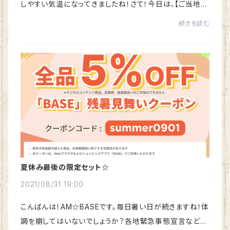
しやすい気温になってきましたね！さて！今日は、【ご当地秋
限定商品】のご案内です☆去年仙台にぷらっと登場した【ネ
続きを読む
コムネandシバ】☆今年からオフィシャル...
夏休み最後の限定セット☆
2021/08/31 19:00
こんばんは！AM☆BASEです。毎日暑い日が続きますね！体
調を崩してはいないでしょうか？各地緊急事態宣言など