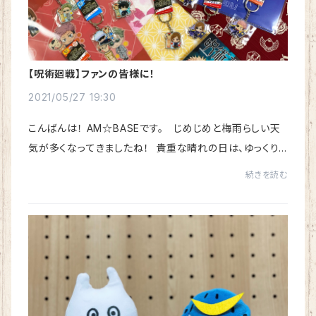
【呪術廻戦】ファンの皆様に！
2021/05/27 19:30
こんばんは！ AM☆BASEです。 じめじめと梅雨らしい天
気が多くなってきましたね！ 貴重な晴れの日は、ゆっくり
お散歩でもしたい気分になります さて！ &n...
続きを読む