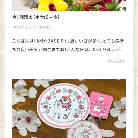
今！話題の【ホヤぼーや】
2021/05/17 19:00
こんばんは！AM☆BASEです。温かい日が多く、とても気持
ちの良い天気が続きますね！こんな日は、ゆっくり散歩がし
たくなりますね。さて！いよいよ、NHK連続テレビ小説【おか
続きを読む
えりモネ】始まりましたね！楽しみにし...