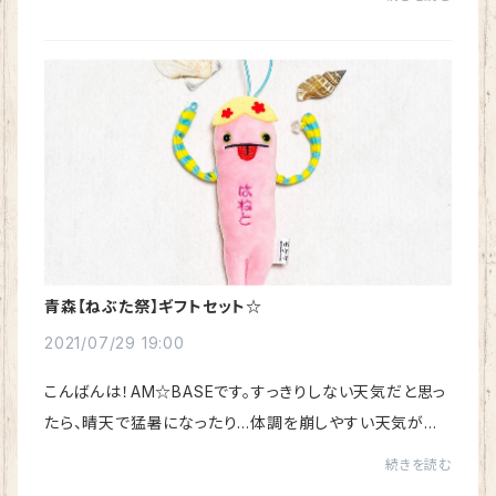
プ限定で人気ご当地の夏休みギフトセットをご...
青森【ねぶた祭】ギフトセット☆
2021/07/29 19:00
こんばんは！AM☆BASEです。すっきりしない天気だと思っ
たら、晴天で猛暑になったり…体調を崩しやすい天気が続
きますね！水分補給を第一に心掛けている毎日です…さ
続きを読む
て！夏といえばお祭り！というイメージですが、な...