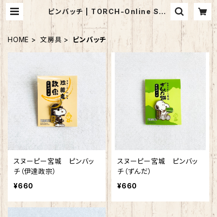
ピンバッチ | TORCH-Online Sho
p-
HOME
文房具
ピンバッチ
スヌーピー宮城 ピンバッ
スヌーピー宮城 ピンバッ
チ（伊達政宗）
チ（ずんだ）
¥660
¥660