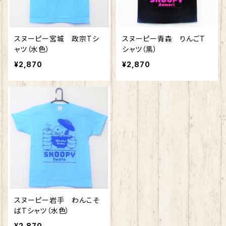
スヌーピー宮城 政宗Tシ
スヌーピー青森 りんごT
ャツ（水色）
シャツ（黒）
¥2,870
¥2,870
スヌーピー岩手 わんこそ
ばTシャツ（水色）
¥2,870