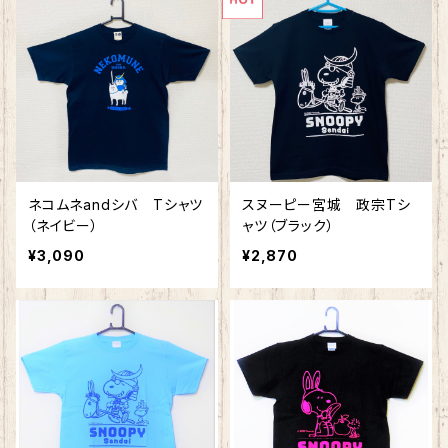
ネコムネandシバ Tシャツ
スヌーピー宮城 政宗Tシ
（ネイビー）
ャツ（ブラック）
¥3,090
¥2,870