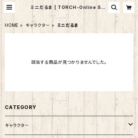
ミニだるま | TORCH-Online Sho
p-
HOME
キャラクター
ミニだるま
該当する商品が見つかりませんでした。
CATEGORY
キャラクター