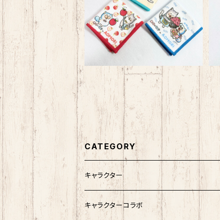
¥660
CATEGORY
キャラクター
サンリオキャラクター
キャラクターコラボ