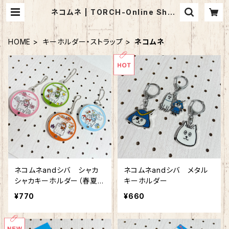
ネコムネ | TORCH-Online Shop
-
HOME
キーホルダー・ストラップ
ネコムネ
ネコムネandシバ シャカ
ネコムネandシバ メタル
シャカキーホルダー（春夏秋
キーホルダー
冬）
¥770
¥660