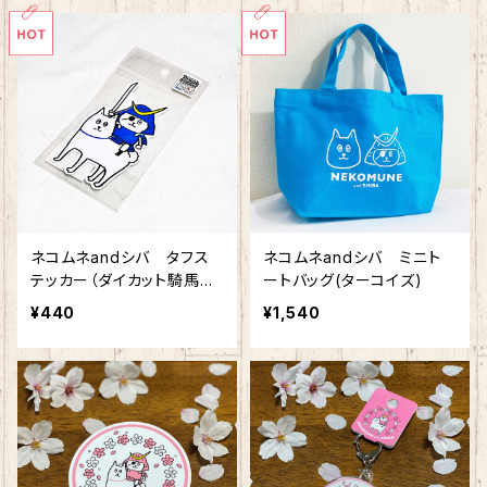
ネコムネandシバ タフス
ネコムネandシバ ミニト
テッカー（ダイカット騎馬
ートバッグ(ターコイズ)
像）
¥440
¥1,540