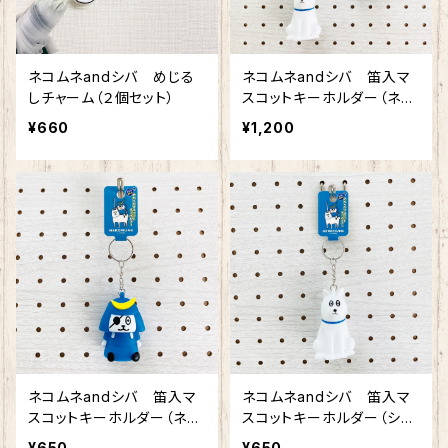
ネコムネandシバ めじる
ネコムネandシバ 笛入マ
しチャーム（２個セット）
スコットキーホルダー（ネコ
ムネ・シバセット）
¥660
¥1,200
ネコムネandシバ 笛入マ
ネコムネandシバ 笛入マ
スコットキーホルダー（ネコ
スコットキーホルダー（シ
ムネ）
バ）
¥650
¥650