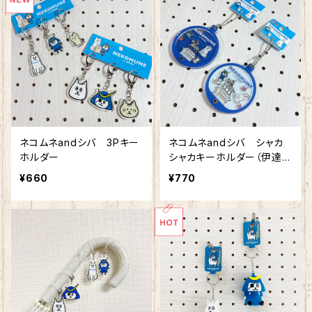
ネコムネandシバ 3Pキー
ネコムネandシバ シャカ
ホルダー
シャカキーホルダー（伊達政
宗騎馬像）
¥660
¥770