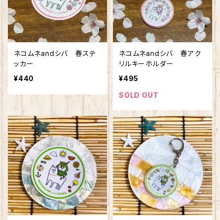
ネコムネandシバ 春ステ
ネコムネandシバ 春アク
ッカー
リルキーホルダー
¥440
¥495
SOLD OUT