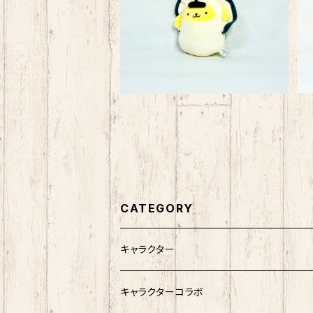
マスコット
¥2,300
CATEGORY
キャラクター
サンリオキャラクター
キャラクターコラボ