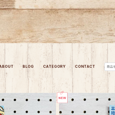
ABOUT
BLOG
CATEGORY
CONTACT