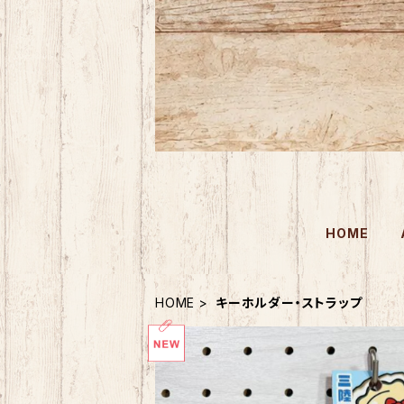
HOME
HOME
キーホルダー・ストラップ