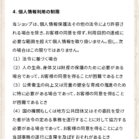
4. 個人情報利用の制限
当ショップは、個人情報保護法その他の法令により許容さ
れる場合を除き、お客様の同意を得ず、利用目的の達成に
必要な範囲を超えて個人情報を取り扱いません。但し、次
の場合はこの限りではありません。
（１） 法令に基づく場合
（２） 人の生命、身体又は財産の保護のために必要がある
場合であって、お客様の同意を得ることが困難であるとき
（３） 公衆衛生の向上又は児童の健全な育成の推進のため
に特に必要がある場合であって、お客様の同意を得ること
が困難であるとき
（４） 国の機関もしくは地方公共団体又はその委託を受け
た者が法令の定める事務を遂行することに対して協力する
必要がある場合であって、お客様の同意を得ることにより
当該事務の遂行に支障を及ぼすおそれがあるとき