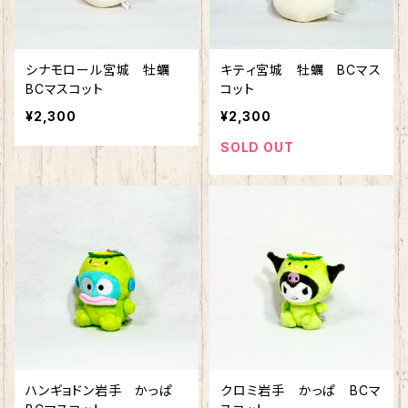
シナモロール宮城 牡蠣
キティ宮城 牡蠣 BCマス
BCマスコット
コット
¥2,300
¥2,300
SOLD OUT
ハンギョドン岩手 かっぱ
クロミ岩手 かっぱ BCマ