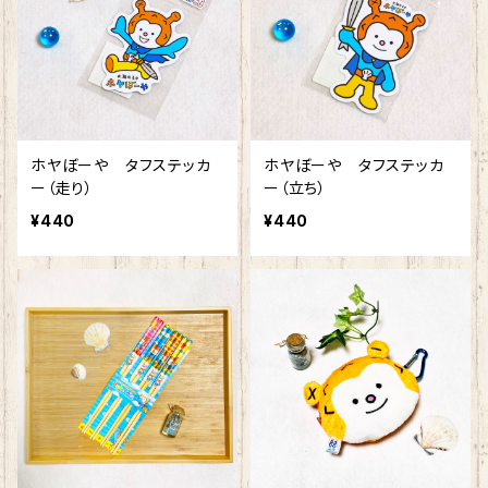
ホヤぼーや タフステッカ
ホヤぼーや タフステッカ
ー（走り）
ー（立ち）
¥440
¥440