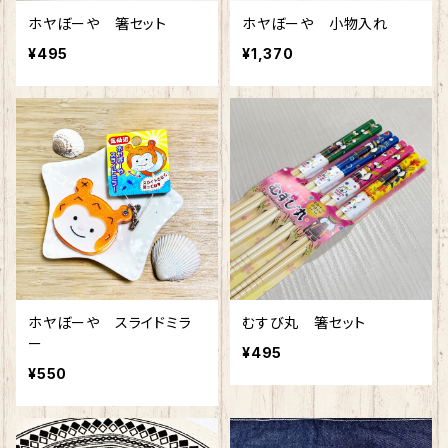
ホヤぼーや 箸セット
ホヤぼーや 小物入れ
¥495
¥1,370
ホヤぼーや スライドミラ
むすび丸 箸セット
ー
¥495
¥550