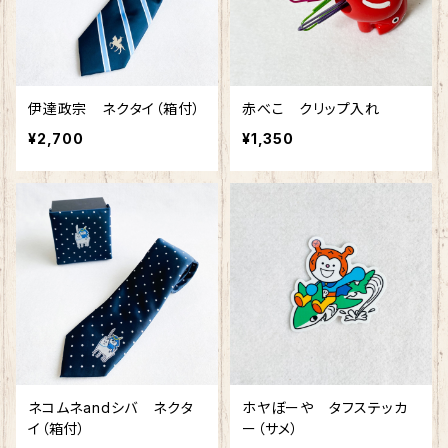
伊達政宗 ネクタイ（箱付）
赤べこ クリップ入れ
¥2,700
¥1,350
ネコムネandシバ ネクタ
ホヤぼーや タフステッカ
イ（箱付）
ー（サメ）