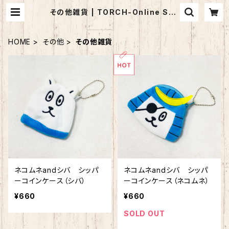
その他雑貨 | TORCH-Online Sho
p-
HOME
その他
その他雑貨
ネコムネandシバ シッパ
ネコムネandシバ シッパ
ーコインケース（シバ）
ーコインケース（ネコムネ）
¥660
¥660
SOLD OUT