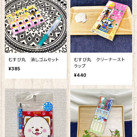
むすび丸 消しゴムセット
むすび丸 クリーナースト
ラップ
¥385
¥440