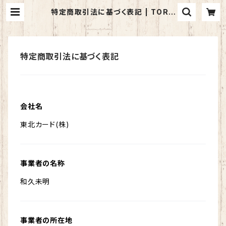
特定商取引法に基づく表記 | TORC
H-Online Shop-
特定商取引法に基づく表記
会社名
東北カード(株)
事業者の名称
和久未明
事業者の所在地