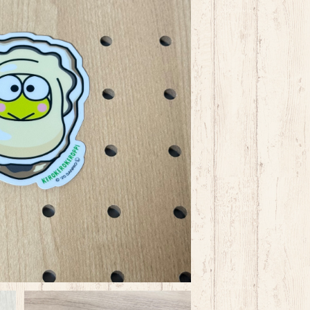
 三陸かき タフステッカー
¥495