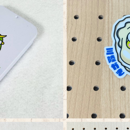
 スライド缶
けろけろけろっぴ