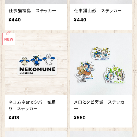
仕事猫福島 ステッカー
仕事猫山形 ステッカー
¥440
¥440
ネコムネandシバ 雀踊
メロとタビ宮城 ステッカ
り ステッカー
ー
¥418
¥550