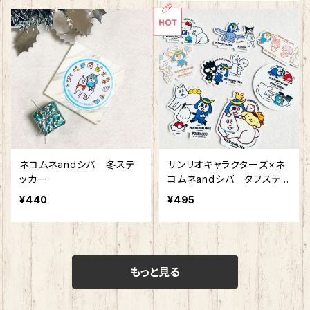
ネコムネandシバ 冬ステ
サンリオキャラクターズ×ネ
ッカー
コムネandシバ タフステッ
カー
¥440
¥495
もっと見る