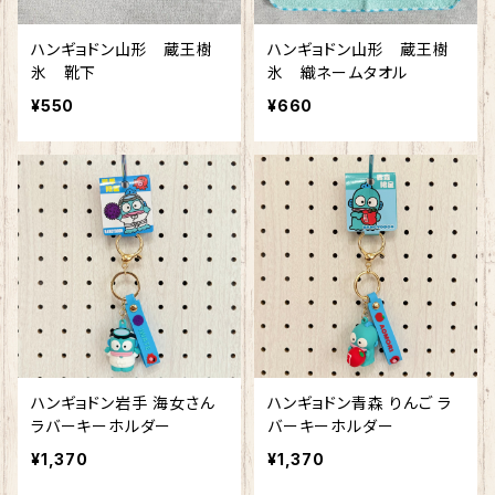
ハンギョドン山形 蔵王樹
ハンギョドン山形 蔵王樹
氷 靴下
氷 織ネームタオル
¥550
¥660
ハンギョドン岩手 海女さん
ハンギョドン青森 りんご ラ
ラバーキーホルダー
バーキーホルダー
¥1,370
¥1,370