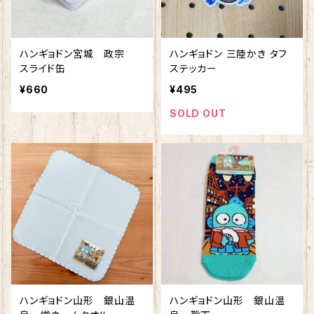
ハンギョドン宮城 政宗
ハンギョドン 三陸かき タフ
スライド缶
ステッカー
¥660
¥495
SOLD OUT
ハンギョドン山形 銀山温
ハンギョドン山形 銀山温