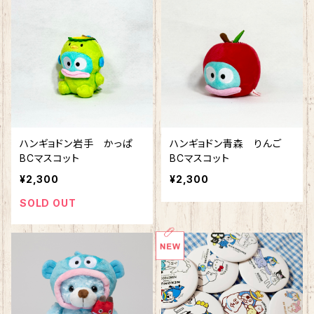
ハンギョドン岩手 かっぱ
ハンギョドン青森 りんご
BCマスコット
BCマスコット
¥2,300
¥2,300
SOLD OUT