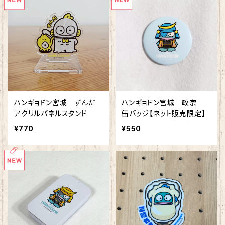
ハンギョドン宮城 ずんだ
ハンギョドン宮城 政宗
アクリルパネルスタンド
缶バッジ【ネット販売限定】
¥770
¥550