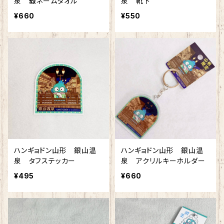
泉 織ネームタオル
泉 靴下
¥660
¥550
ハンギョドン山形 銀山温
ハンギョドン山形 銀山温
泉 タフステッカー
泉 アクリルキーホルダー
¥495
¥660