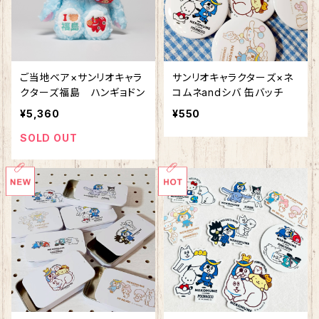
ご当地ベア×サンリオキャラ
サンリオキャラクターズ×ネ
クターズ福島 ハンギョドン
コムネandシバ 缶バッチ
¥5,360
¥550
SOLD OUT