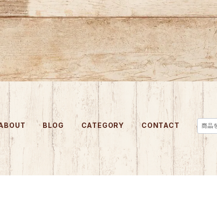
ABOUT
BLOG
CATEGORY
CONTACT