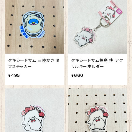
タキシードサム 三陸かき タ
タキシードサム福島 桃 アク
フステッカー
リルキーホルダー
¥495
¥660