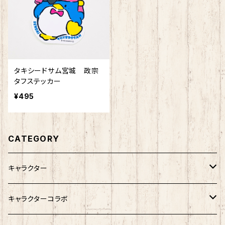
タキシードサム宮城 政宗
タフステッカー
¥495
CATEGORY
キャラクター
サンリオキャラクター
キャラクターコラボ