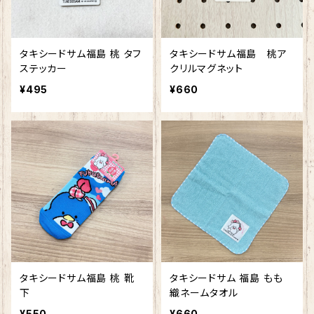
タキシードサム福島 桃 タフ
タキシードサム福島 桃ア
ステッカー
クリルマグネット
¥495
¥660
タキシードサム福島 桃 靴
タキシードサム 福島 もも
下
織ネームタオル
¥550
¥660