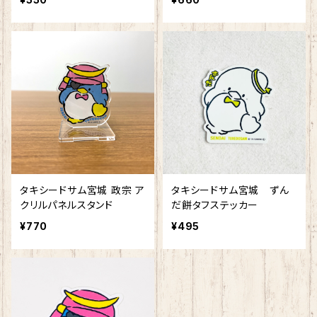
タキシードサム宮城 政宗 ア
タキシードサム宮城 ずん
クリルパネルスタンド
だ餅タフステッカー
¥770
¥495