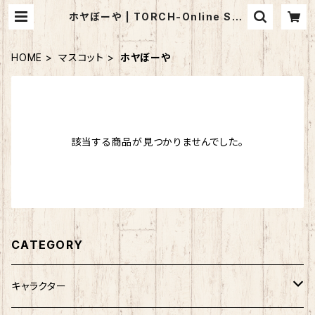
ホヤぼーや | TORCH-Online Sho
p-
HOME
マスコット
ホヤぼーや
該当する商品が見つかりませんでした。
CATEGORY
キャラクター