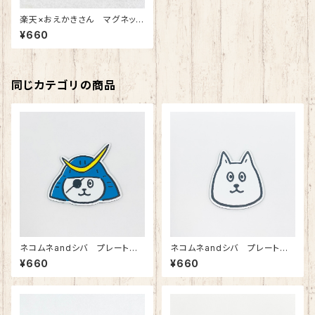
楽天×おえかきさん マグネット
（ずんだ）
¥660
同じカテゴリの商品
ネコムネandシバ プレートマ
ネコムネandシバ プレートマ
グネット(ネコムネ)
グネット(シバ)
¥660
¥660