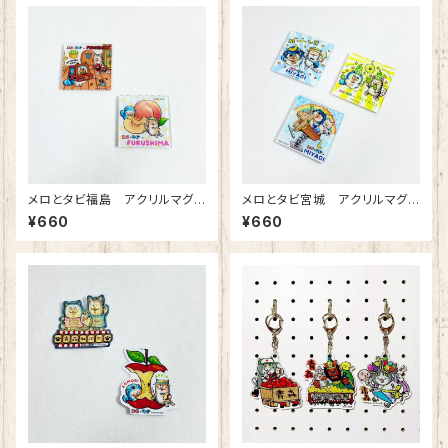
メロとタビ福島 アクリルマグ
メロとタビ宮城 アクリルマグ
ネット
ネット
¥660
¥660