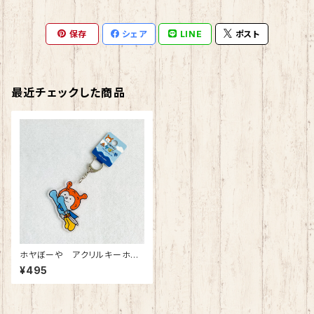
保存
シェア
LINE
ポスト
最近チェックした商品
ホヤぼーや アクリルキーホル
ダー（飛ぶ）
¥495