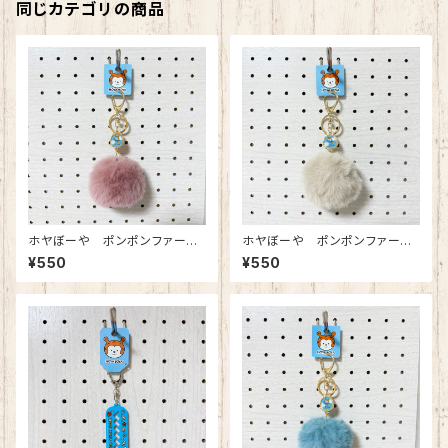
同じカテゴリの商品
ホヤぼーや ポンポンファーKR
ホヤぼーや ポンポンファーKR
（スモーキーピンク）
（ベージュ）
¥550
¥550