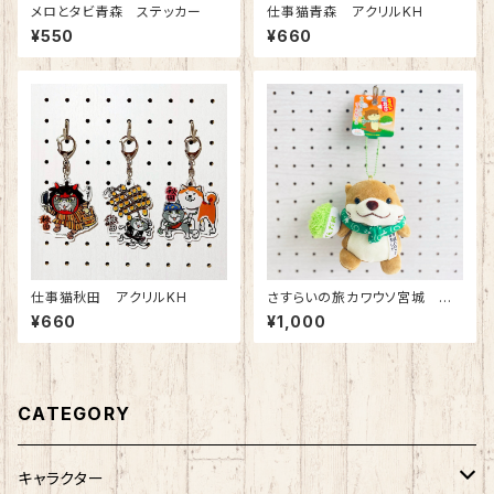
メロとタビ青森 ステッカー
仕事猫青森 アクリルKH
¥550
¥660
仕事猫秋田 アクリルKH
さすらいの旅カワウソ宮城 ず
んだ餅ボールチェーンマスコット
¥660
¥1,000
CATEGORY
キャラクター