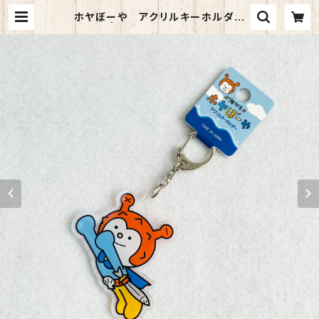
ホヤぼーや アクリルキーホルダー
（飛ぶ） | TORCH-Online Shop-