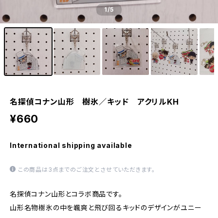
1
/5
名探偵コナン山形 樹氷／キッド アクリルKH
¥660
International shipping available
この商品は3点までのご注文とさせていただきます。
名探偵コナン山形とコラボ商品です。
山形名物樹氷の中を颯爽と飛び回るキッドのデザインがユニー