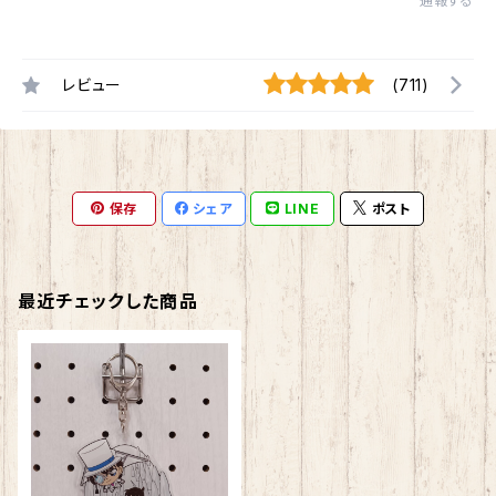
通報する
レビュー
(711)
保存
シェア
LINE
ポスト
最近チェックした商品