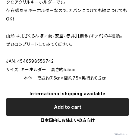
クなアクリルキーホルダーです。
存在感あるキーホルダーなので、カバンにつけても鍵につけても
OK！
山形は、【さくらんぼ／蘭、安室、赤井】【樹氷/キッド】の4種類。
ぜひコンプリートしてみてください。
JAN：4546598556742
サイズ：キーホルダー 高さ約5.5㎝
本体 高さ約7.5㎝×幅約7.5×奥行約0.2㎝
International shipping available
Add to cart
日本国内にお住まいの方向け