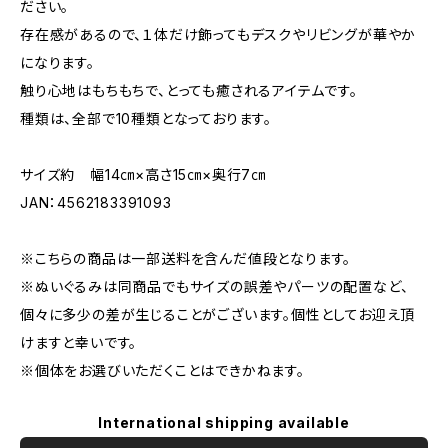
ださい。
存在感があるので、１体だけ飾ってもデスクやリビングが華やか
になります。
触り心地はもちもちで、とっても癒されるアイテムです。
種類は、全部で10種類となっております。
サイズ約 幅14㎝×高さ15㎝×奥行7㎝
JAN：4562183391093
※こちらの商品は一部送料を含んだ値段となります。
※ぬいぐるみは同商品でもサイズの誤差やパーツの配置など、
個々に多少の差が生じることがございます。個性としてお迎え頂
けますと幸いです。
※個体をお選びいただくことはできかねます。
International shipping available