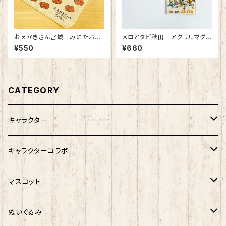
おえかきさん宮城 みにたおる
メロとタビ秋田 アクリルマグ
（ぎゅうたん）
ネット
¥550
¥660
CATEGORY
キャラクター
サンリオキャラクター
キャラクターコラボ
キティ
ネコムネandシバ
サンリオ×おえかきさん
マスコット
シナモロール
モケケ
新幹線×ご当地ベア
ゆきお
ぬいぐるみ