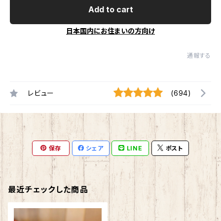
Add to cart
日本国内にお住まいの方向け
通報する
レビュー
(694)
保存
シェア
LINE
ポスト
最近チェックした商品