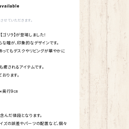
available
させていただきます。
【ゴリラ】が登場しました！
らな瞳が、印象的なデザインです。
飾ってもデスクやリビングが華やかに
も癒されるアイテムです。
ております。
㎝×奥行9㎝
含んだ値段となります。
イズの誤差やパーツの配置など、個々