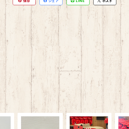
保存
シェア
LINE
ポスト