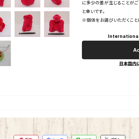
に多少の差が生じることがご
と幸いです。
※個体をお選びいただくこと
Internationa
Ad
日本国内