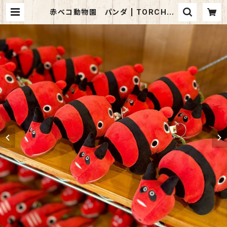
赤べコ動物園 パンダ | TORCH-O
nline Shop-