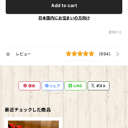
Add to cart
日本国内にお住まいの方向け
通報する
レビュー
(694)
保存
シェア
LINE
ポスト
最近チェックした商品