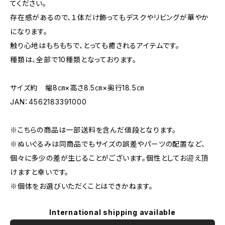
てください。
存在感があるので、１体だけ飾ってもデスクやリビングが華やか
になります。
触り心地はもちもちで、とっても癒されるアイテムです。
種類は、全部で10種類となっております。
サイズ約 幅8㎝×高さ8.5㎝×奥行18.5㎝
JAN：4562183391000
※こちらの商品は一部送料を含んだ値段となります。
※ぬいぐるみは同商品でもサイズの誤差やパーツの配置など、
個々に多少の差が生じることがございます。個性としてお迎え頂
けますと幸いです。
※個体をお選びいただくことはできかねます。
International shipping available