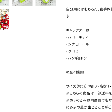
自分用にはもちろん、岩手旅
♪
キャラクターは
・ハローキティ
・シナモロール
・クロミ
・ハンギョドン
の全4種類！
サイズ（約㎝）：幅16×高さ11×
※こちらの商品は一部送料を
※ぬいぐるみは同商品でもサ
に多少の差が生じることがご