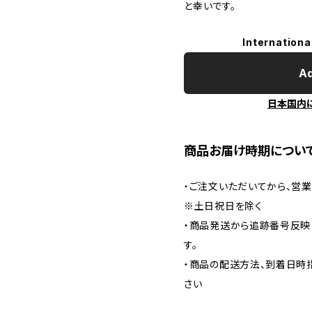
と幸いです。
Internationa
Ad
日本国内
商品お届け時期につい
・ご注文いただいてから、営
※土日祝日を除く
・商品発送から追跡番号反映
す。
・商品の配送方法、到着日時
さい