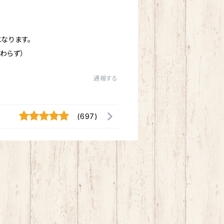
となります。
わらず）
通報する
(697)