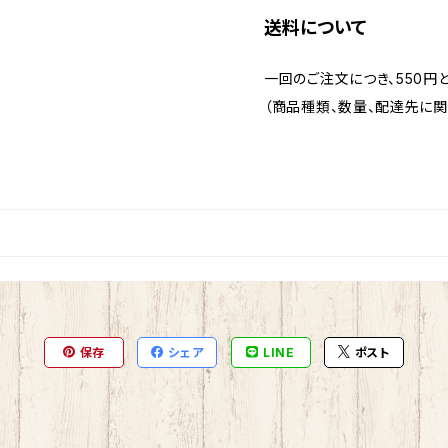
送料について
一回のご注文につき、550円
（商品種類、数量、配達先に関
保存
シェア
LINE
ポスト