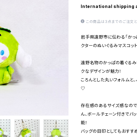
International shipping 
この商品は3点までのご注文と
岩手県遠野市に伝わる「かっ
クターのぬいぐるみマスコッ
遠野名物のかっぱの着ぐるみ
クなデザインが魅力！
ころんとした丸いフォルムと
♡
存在感のあるサイズ感なので
ん、ボールチェーン付きでバ
能！
バッグの目印としてもおすす