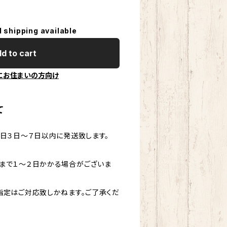
l shipping available
d to cart
にお住まいの方向け
て
業日３日～７日以内に発送致します。
まで１～２日かかる場合がございま
指定はご対応致しかねます。ご了承くだ