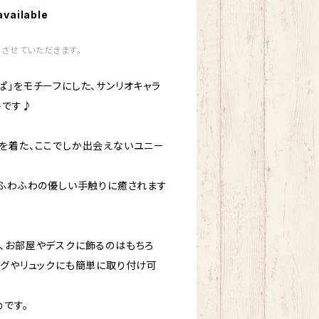
available
させていただきます。
ぱ」をモチーフにした、サンリオキャラ
トです♪
を着た、ここでしか出会えないユニー
、ふわふわの優しい手触りに癒されます
、お部屋やデスクに飾るのはもちろ
ッグやリュックにも簡単に取り付け可
めです。