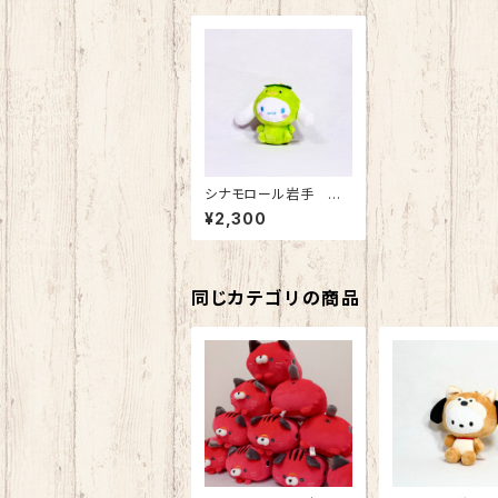
シナモロール岩手 か
っぱ BCマスコット
¥2,300
同じカテゴリの商品