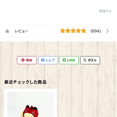
通報する
レビュー
(694)
保存
シェア
LINE
ポスト
最近チェックした商品