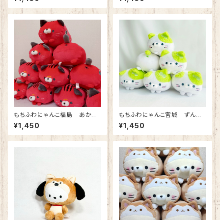
もちふわにゃんこ福島 あかべ
もちふわにゃんこ宮城 ずん
こ ぬいぐるみ
だ ぬいぐるみ
¥1,450
¥1,450