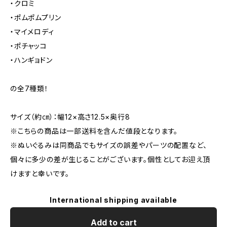
・クロミ
・ポムポムプリン
・マイメロディ
・ポチャッコ
・ハンギョドン
の全7種類！
サイズ（約㎝）：幅12×高さ12.5×奥行8
※こちらの商品は一部送料を含んだ値段となります。
※ぬいぐるみは同商品でもサイズの誤差やパーツの配置など、
個々に多少の差が生じることがございます。個性としてお迎え頂
けますと幸いです。
International shipping available
Add to cart