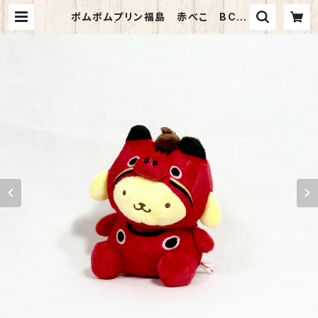
ポムポムプリン福島 赤べこ BCマ
スコット | TORCH-Online Shop-