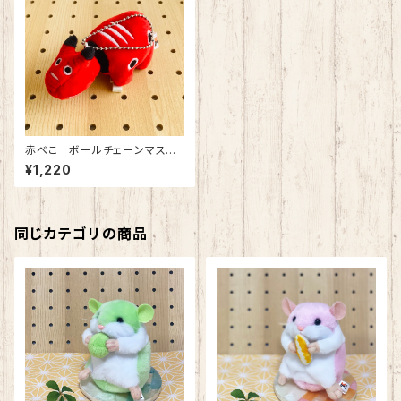
赤べこ ボールチェーンマスコ
ット
¥1,220
同じカテゴリの商品