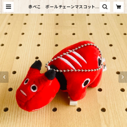
赤べこ ボールチェーンマスコット |
TORCH-Online Shop-