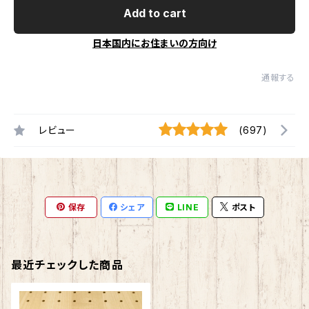
Add to cart
日本国内にお住まいの方向け
通報する
レビュー
(697)
保存
シェア
LINE
ポスト
最近チェックした商品