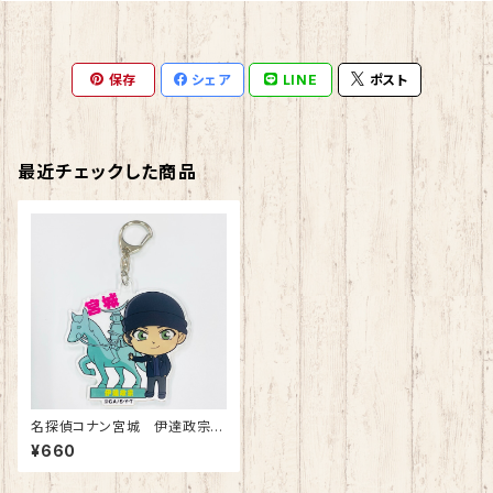
保存
シェア
LINE
ポスト
最近チェックした商品
名探偵コナン宮城 伊達政宗・
赤井アクリルキーホルダー
¥660