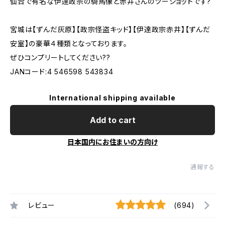
仙台で有名な伊達政宗の騎馬像と赤井さんのツーショットです?
宮城は【ずんだ灰原】【政宗怪盗キッド】【伊達政宗赤井】【ずんだ
安室】の豪華４種類となっております。
ぜひコンプリートしてください??
JANコード:4 546598 543834
International shipping available
Add to cart
日本国内にお住まいの方向け
通報する
レビュー
(694)