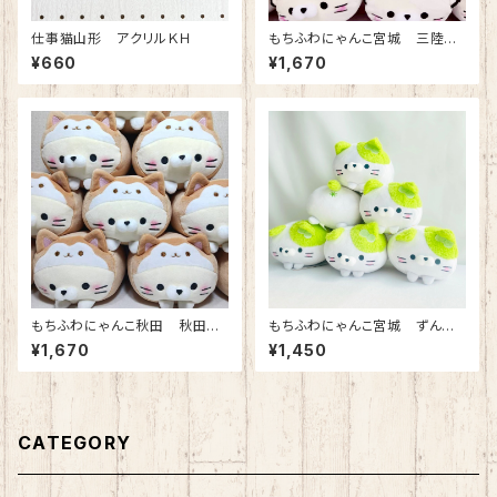
仕事猫山形 アクリルＫＨ
もちふわにゃんこ宮城 三陸カ
キ ぬいぐるみ
¥660
¥1,670
もちふわにゃんこ秋田 秋田
もちふわにゃんこ宮城 ずん
犬 ぬいぐるみ
だ ぬいぐるみ
¥1,670
¥1,450
CATEGORY