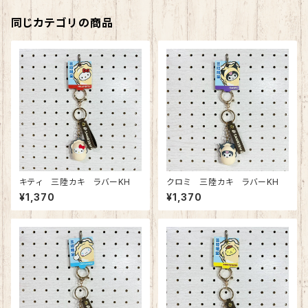
同じカテゴリの商品
キティ 三陸カキ ラバーKH
クロミ 三陸カキ ラバーKH
¥1,370
¥1,370