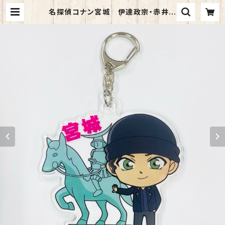
名探偵コナン宮城 伊達政宗・赤井ア
クリルキーホルダー | TORCH-Onli
ne Shop-